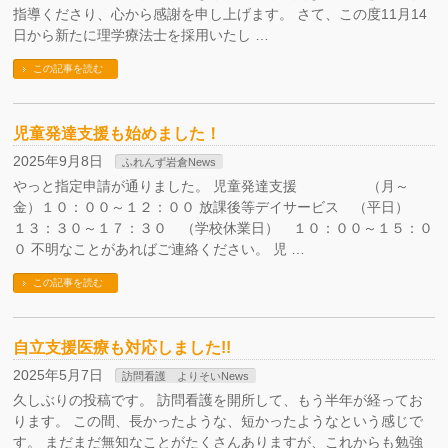
指導くださり、心から感謝を申し上げます。 さて、この度11月14
日から新たに理学療法士を採用いたし …
この記事を読む
児童発達支援も始めました！
2025年9月8日
ふれんず岩倉News
やっと指定申請が通りました。 児童発達支援 （月～
金）１０：００～１２：００ 放課後等デイサービス （平日）
１３：３０～１７：３０ （学校休業日） １０：００～１５：０
０ 不明なことがあればご連絡ください。 児 …
この記事を読む
自立支援医療も対応しました!!
2025年5月7日
訪問看護 よりそいNews
久しぶりの投稿です。 訪問看護を開所して、もう半年が経ってお
ります。 この間、長かったような、短かったようなという感じで
す。 まだまだ無知なことがたくさんありますが、これからも勉強