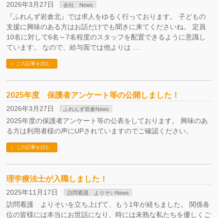
2026年3月27日
会社 News
『ふれんず岩倉北』では求人をゆるく行っております。 子どもの
支援に興味のある方はお話だけでも聞きに来てくださいね。 定員
10名に対して6名～7名程度のスタッフを配置できるように意識し
ています。 なので、給与面では他よりは …
この記事を読む
2025年度 保護者アンケート等の公開しました！
2026年3月27日
ふれんず岩倉News
2025年度の保護者アンケート等の公表をしております。 興味のあ
る方は利用者様の声にUPされていますのでご確認ください。
この記事を読む
理学療法士が入職しました！
2025年11月17日
訪問看護 よりそいNews
訪問看護 よりそいを立ち上げて、もう1年が経ちました。 関係各
位の皆様には本当にお世話になり、時には未熟な私たちを優しくご