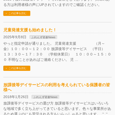
る方は利用者様の声にUPされていますのでご確認ください。
この記事を読む
児童発達支援も始めました！
2025年9月8日
ふれんず岩倉News
やっと指定申請が通りました。 児童発達支援 （月～
金）１０：００～１２：００ 放課後等デイサービス （平日）
１３：３０～１７：３０ （学校休業日） １０：００～１５：０
０ 不明なことがあればご連絡ください。 児 …
この記事を読む
放課後等デイサービスの利用を考えられている保護者の皆
様へ
2018年1月26日
ふれんず岩倉News
放課後等デイサービスの選び方 放課後等デイサービスはいろいろ
な地域で多く立ち上がってきていると思います。色々な事業所があ
るため選ぶのにも苦労される方もいらっしゃると思います。 ここ