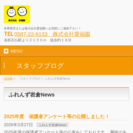
各事業所または株式会社愛福園へお気軽にご連絡下さい！
TEL
0587-22-6133 株式会社愛福園
名鉄石仏駅より２１００ｍ 徒歩約１６分
MENU
スタッフブログ
HOME
»
スタッフブログ
»
ふれんず岩倉News
ふれんず岩倉News
2025年度 保護者アンケート等の公開しました！
2026年3月27日
ふれんず岩倉News
2025年度の保護者アンケート等の公表をしております。 興味のあ